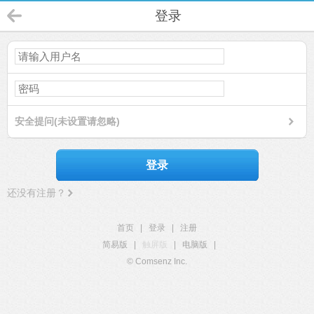
登录
安全提问(未设置请忽略)
登录
还没有注册？
首页
|
登录
|
注册
简易版
|
触屏版
|
电脑版
|
© Comsenz Inc.