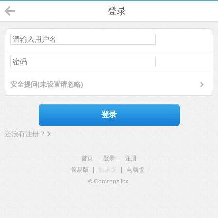
登录
安全提问(未设置请忽略)
登录
还没有注册？
首页
|
登录
|
注册
简易版
|
触屏版
|
电脑版
|
© Comsenz Inc.