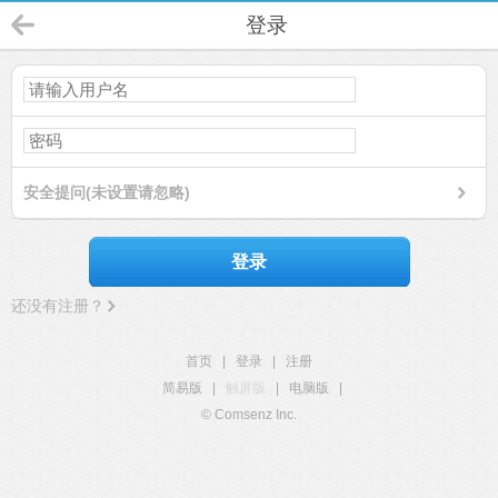
登录
安全提问(未设置请忽略)
登录
还没有注册？
首页
|
登录
|
注册
简易版
|
触屏版
|
电脑版
|
© Comsenz Inc.