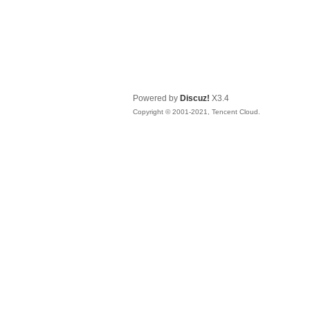
Powered by
Discuz!
X3.4
Copyright © 2001-2021, Tencent Cloud.