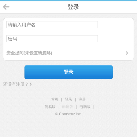
登录
安全提问(未设置请忽略)
登录
还没有注册？
首页
|
登录
|
注册
简易版
|
触屏版
|
电脑版
|
© Comsenz Inc.