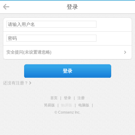
登录
安全提问(未设置请忽略)
登录
还没有注册？
首页
|
登录
|
注册
简易版
|
触屏版
|
电脑版
|
© Comsenz Inc.