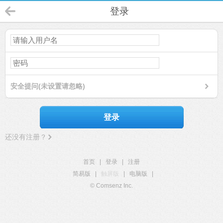
登录
安全提问(未设置请忽略)
登录
还没有注册？
首页
|
登录
|
注册
简易版
|
触屏版
|
电脑版
|
© Comsenz Inc.