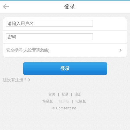
登录
安全提问(未设置请忽略)
登录
还没有注册？
首页
|
登录
|
注册
简易版
|
触屏版
|
电脑版
|
© Comsenz Inc.