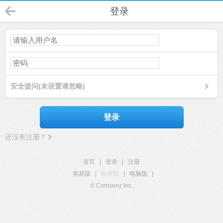
登录
安全提问(未设置请忽略)
登录
还没有注册？
首页
|
登录
|
注册
简易版
|
触屏版
|
电脑版
|
© Comsenz Inc.