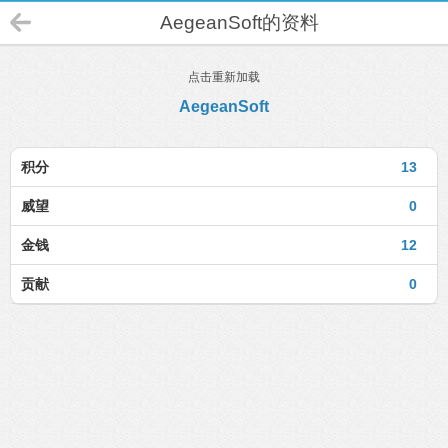
AegeanSoft的资料
点击重新加载
AegeanSoft
积分
13
威望
0
金钱
12
贡献
0