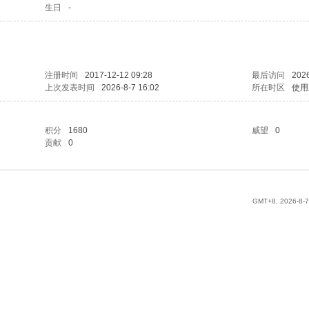
生日
-
注册时间
2017-12-12 09:28
最后访问
2026
上次发表时间
2026-8-7 16:02
所在时区
使用
积分
1680
威望
0
贡献
0
GMT+8, 2026-8-7