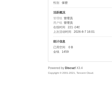
性别
保密
te
活跃概况
管理组
管理员
用户组
管理员
在线时间
221 小时
上次活动时间
2026-8-7 16:01
统计信息
已用空间
0 B
金钱
1459
Ex
Powered by
Discuz!
X3.4
Copyright © 2001-2021, Tencent Cloud.
pr