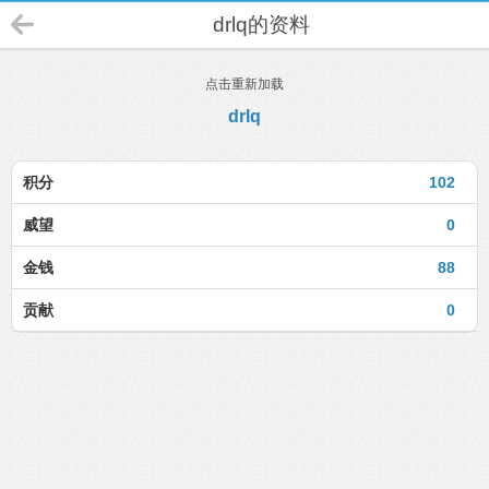
drlq的资料
点击重新加载
drlq
积分
102
威望
0
金钱
88
贡献
0