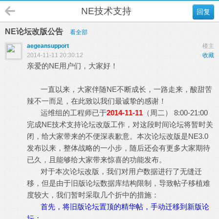
NE技术支持
回复
NE论坛改版公告
看全部
aegeansupport
楼主
2014-11-11 20:30:12
收藏
亲爱的NE用户们，大家好！
一直以来，大家伴随NE不断成长，一路走来，酸甜苦
辣不一而足，在此致以我们最诚挚的感谢！
运维组的工程师已于
2014-11-11
（周二） 8:00-21:00
完成NE技术支持论坛改版工作，对这段时间论坛将暂时关
闭，给大家带来的不便深表歉意。本次论坛改版是NE3.0
发布以来，整体战略的一小步，随后还会有更多大家期待
已久，且能够给大家带来惊喜的功能发布。
对于本次论坛改版，我们对用户数据进行了无缝迁
移，但是由于旧版论坛数据库结构限制，导致帖子移植难
度较大，我们暂时采取几个折中的措施：
首先，将旧版论坛置顶的精华帖，手动迁移到新版论
坛；