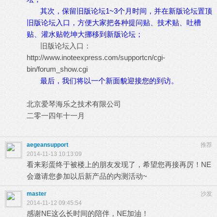
其次，保留旧版论坛1~3个月时间，并在新版论坛置顶
旧版论坛入口，方便大家把各种提问贴、技术贴、吐槽
贴、灌水贴乾坤大挪移到新版论坛；
旧版论坛入口：
http://www.inoteexpress.com/supportcn/cgi-
bin/forum_show.cgi
最后，我们将以一个新面貌迎接您的到访。
北京爱琴海乐之技术有限公司
二零一四年十一月
aegeansupport
推荐
2014-11-13 10:13:09
看来彩蛋终于被楼上的朋友发现了，希望您再接再厉！NE
会邀请您参加以后新产品的内测活动~
master
沙发
2014-11-12 09:45:54
感谢NE这么长时间的陪伴，NE加油！