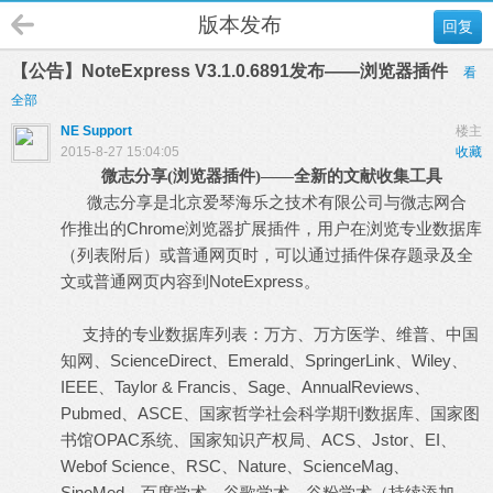
版本发布
回复
【公告】NoteExpress V3.1.0.6891发布——浏览器插件
看
全部
NE Support
楼主
2015-8-27 15:04:05
收藏
微志分享(浏览器插件)——全新的文献收集工具
微志分享是北京爱琴海乐之技术有限公司与微志网合
作推出的Chrome浏览器扩展插件，用户在浏览专业数据库
（列表附后）或普通网页时，可以通过插件保存题录及全
文或普通网页内容到NoteExpress。
支持的专业数据库列表：万方、万方医学、维普、中国
知网、ScienceDirect、Emerald、SpringerLink、Wiley、
IEEE、Taylor & Francis、Sage、AnnualReviews、
Pubmed、ASCE、国家哲学社会科学期刊数据库、国家图
书馆OPAC系统、国家知识产权局、ACS、Jstor、EI、
Webof Science、RSC、Nature、ScienceMag、
SinoMed、百度学术、谷歌学术、谷粉学术（持续添加