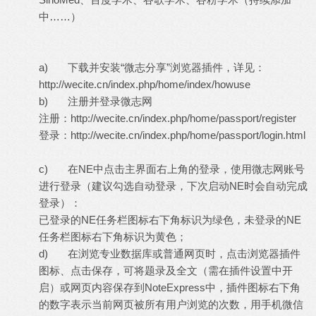
中……）
a) 下载并安装“微志分享”浏览器插件，详见：
http://wecite.cn/index.php/home/index/howuse
b) 注册并登录微志网
注册：
http://wecite.cn/index.php/home/passport/register
登录：
http://wecite.cn/index.php/home/passport/login.html
c) 在NE中点击主界面右上角的登录，使用微志网账号
进行登录（建议勾选自动登录，下次启动NE时会自动完成
登录）：
已登录的NE任务栏图标右下角标识为绿色，未登录的NE
任务栏图标右下角标识为黄色；
d) 在浏览专业数据库或普通网页时，点击浏览器插件
图标、点击保存，可将题录及全文（需在插件设置中开
启）或网页内容保存到NoteExpress中，插件图标右下角
的数字表示当前网页被所有用户浏览的次数，用手机微信